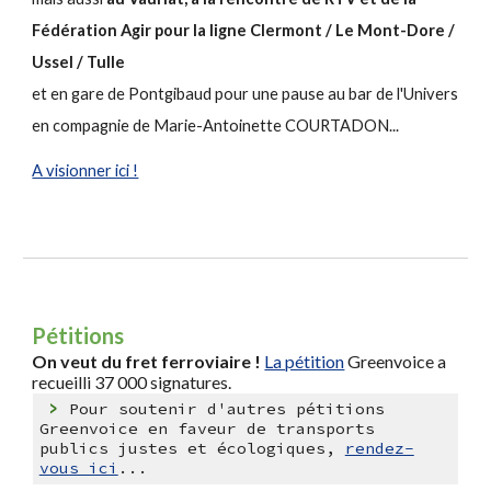
Fédération Agir pour la ligne Clermont / Le Mont-Dore /
Ussel / Tulle
et en gare de Pontgibaud pour une pause au bar de l'Univers
en compagnie de Marie-Antoinette COURTADON...
A visionner ici !
Pétitions
On veut du fret ferroviaire !
La pétition
Greenvoice a
recueilli 37 000 signatures.
>
Pour soutenir d'autres pétitions
Greenvoice en faveur de transports
publics justes et écologiques,
rendez-
vous ici
...