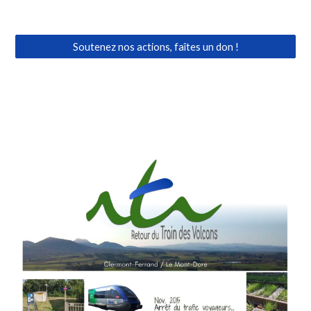
Soutenez nos actions, faîtes un don !