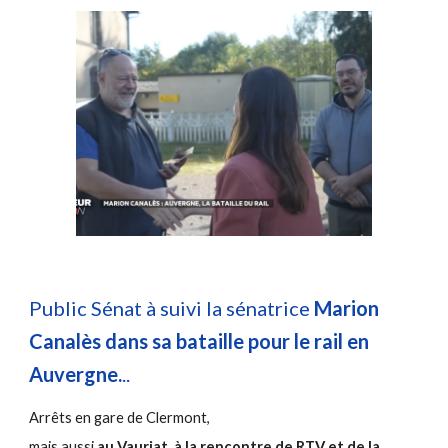
Public Sénat à suivi la sénatrice
Marion
Canalès dans sa bataille pour le rail en
Auvergne.
..
Arrêts en gare de Clermont,
mais aussi
au Vauriat, à la rencontre de RTV et de la