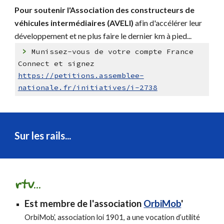
Pour soutenir l'Association des constructeurs de
véhicules intermédiaires (AVELI)
afin d'accélérer leur
développement et ne plus faire le dernier km à pied...
>
M
unissez-vous de votre compte France
Connect et signez
https://petitions.assemblee-
nationale.fr/initiatives/i-2738
Sur les rails...
rtv
...
Est
membre de l'association
OrbiMob
'
OrbiMob’, association loi 1901, a une vocation d’utilité