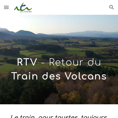
Skip to main content
Skip to navigation
RTV
- Retour du
Train des Volcans
Le train, pour toustes, toujours,