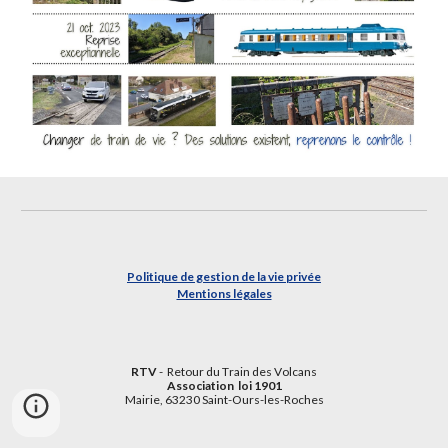
Politique de gestion de la vie privée
Mentions légales
RTV
- Retour du
T
rain des
V
olcans
Association loi 1901
Mairie, 63230 Saint-Ours-les-Roches