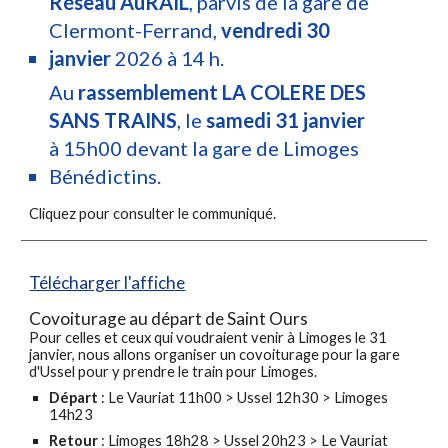
Réseau AuRAIL
,
parvis de la gare de
Clermont-Ferrand,
vendredi 30
janvier
2026 à 14 h
.
Au
rassemblement LA COLERE DES
SANS TRAINS
, le
samedi 31 janvier
à 15h00 devant la gare de Limoges
Bénédictins.
Cliquez pour consulter le communiqué.
Télécharger l'affiche
Covoiturage au départ de Saint Ours
Pour celles et ceux qui voudraient venir à Limoges le 31
janvier, nous allons organiser un covoiturage pour la gare
d'Ussel pour y prendre le train pour Limoges.
Départ
: Le Vauriat 11h00 > Ussel 12h30 > Limoges
14h23
Retour
: Limoges 18h28 > Ussel 20h23 >
Le Vauriat