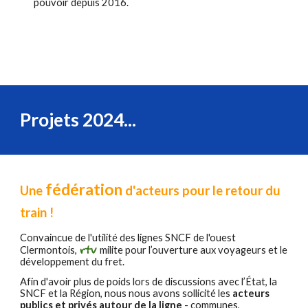
pouvoir depuis 2016.
Projets 2024...
fédération
Une
d'acteurs pour le retour du
train !
Convaincue de l'utilité des lignes SNCF de l'ouest
rtv
Clermontois,
milite pour l’ouverture aux voyageurs et le
développement du fret.
Afin d'avoir plus de poids lors de discussions avec l’État, la
SNCF et la Région, nous nous avons sollicité les
acteurs
publics et privés autour de la ligne
- communes,