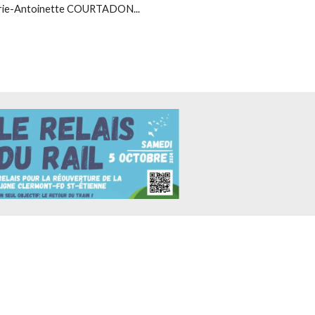
rie-Antoinette COURTADON...