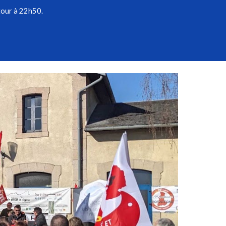
tour à 22h50.