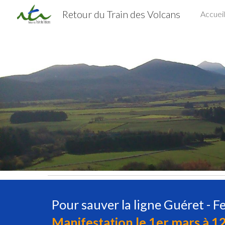
Retour du Train des Volcans
Accueil
Sk
Pour sauver la ligne Guéret - Fe
Manifestation le 1er mars à 