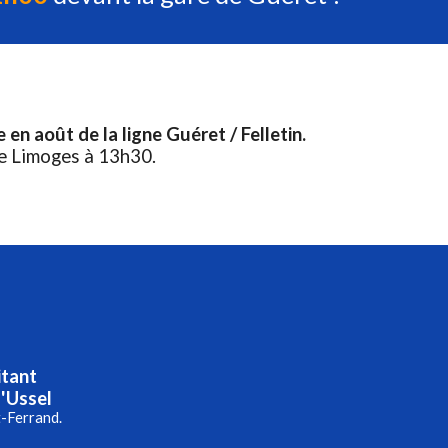
en août de la ligne Guéret / Felletin.
de Limoges à 13h30.
itant
d'Ussel
t-Ferrand.