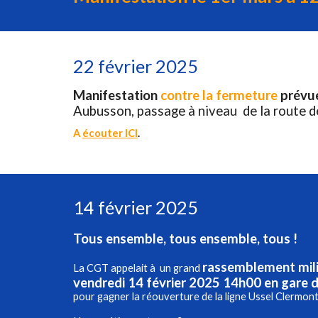
22 février 2025
Manifestation
contre la fermeture
prévue 
Aubusson, passage à niveau de la route 
A
écouter ICI
.
14 février 2025
Tous ensemble, tous ensemble, tous !
rassemblement mil
La CGT
appelait
à un grand
vendredi 14 février 2025 14h00 en gare 
pour gagner la réouverture de la ligne Ussel Clermon