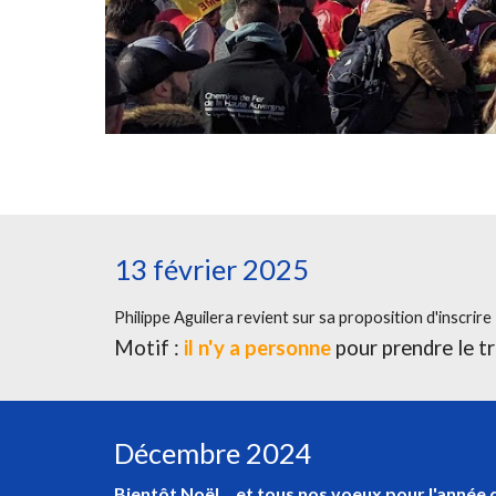
13 février 2025
Philippe Aguilera revient sur sa proposition d'inscrire
Motif :
il n'y a personne
pour prendre le tr
Décembre 2024
Bientôt Noël... et tous nos voeux pour l'année q