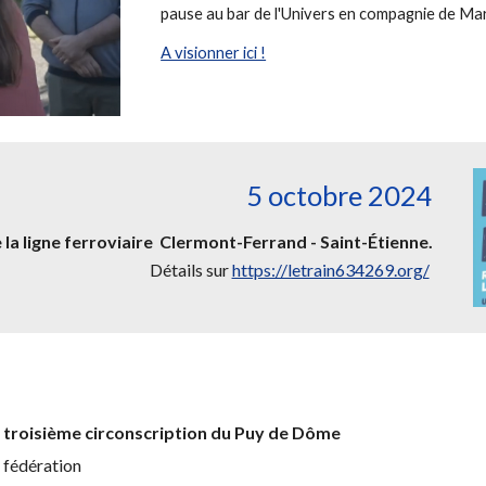
pause
au bar de l'Univers
en compagnie de Ma
A visionner ici !
5 octobre 2024
la ligne ferroviaire Clermont-Ferrand - Saint-Étienne.
Détails sur
https://letrain634269.org/
a
troisième
circonscription du Puy de Dôme
 fédération