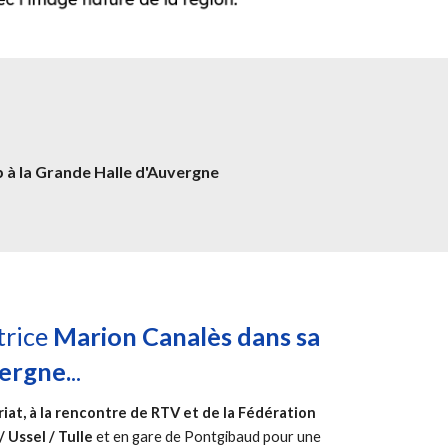
à la Grande Halle d'Auvergne
trice
Marion Canalès dans sa
vergne.
..
riat, à la rencontre de RTV et de la Fédération
 Ussel / Tulle
et en gare de Pontgibaud pour une