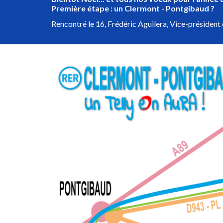
Première étape : un Clermont - Pontgibaud ?
Rencontré le 16, Frédéric Aguilera, Vice-présiden