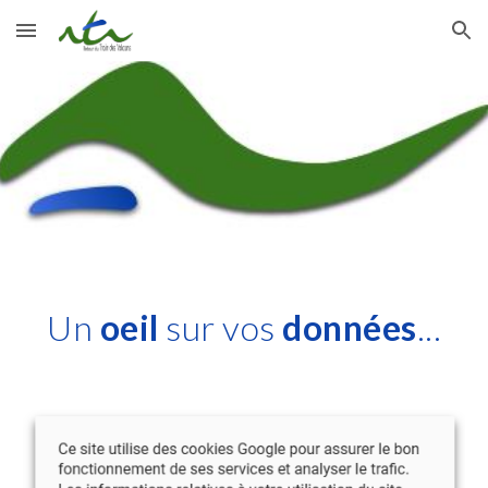
Skip to main content
Skip to navigation
Un
oeil
sur vos
données
...