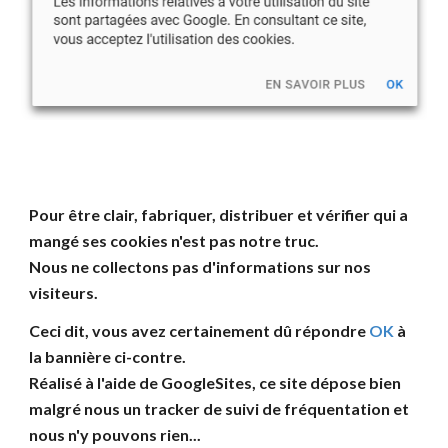
Pour être clair, fabriquer, distribuer et vérifier qui a
mangé ses cookies n'est pas notre truc.
Nous ne collectons pas d'informations sur nos
visiteurs.
Ceci dit, vous avez certainement d
û
répondre
OK
à
la bannière ci-contre
.
R
éalisé
à l'aide de GoogleSites
, ce
site dépose bien
malgré nous un tracker de suivi
de fréquentation
et
nous n'y pouvons rien...