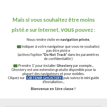
Mais si vous souhaitez être moins
vous
pisté.e sur internet,
pouvez :
Nous rendre visite en
navigation privée
,
Indiquer à votre navigateur que vous ne souhaitez
OU
pas être pisté.e
(activez l'option "
Do Not Track
" dans les paramètres
de confidentialité )
Prendre 1' pour installer
Ghostery
par exemple...
OU
Ghostery
est une extension
gratuite
disponible pour la
plupart des navigateurs et pour mobiles.
Cliquez sur
OBTENIR GHOSTERY
puis suivez le mini guide
d'installation...
Bienvenue en 1ère classe !