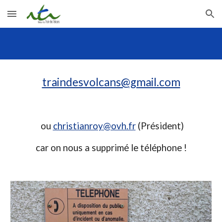
Skip to main content
Skip to navigation
traindesvolcans@gmail.com
ou
christianroy@ovh.fr
(Président)
car on nous a supprimé le téléphone !