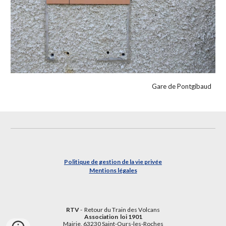
Gare de Pontgibaud
Politique de gestion de la vie privée
Mentions légales
RTV
- Retour du
T
rain des
V
olcans
Association loi 1901
Mairie, 63230 Saint-Ours-les-Roches